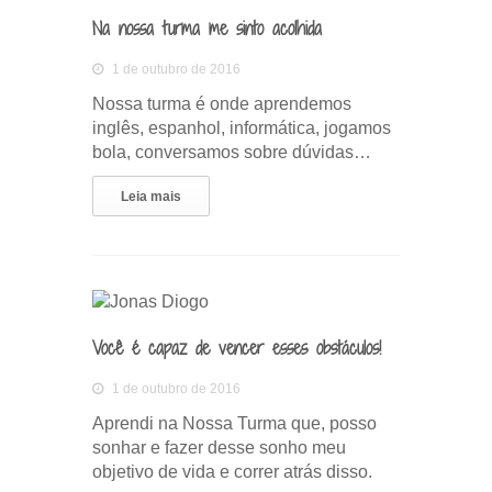
Na nossa turma me sinto acolhida
1 de outubro de 2016
Nossa turma é onde aprendemos
inglês, espanhol, informática, jogamos
bola, conversamos sobre dúvidas…
Leia mais
Você é capaz de vencer esses obstáculos!
1 de outubro de 2016
Aprendi na Nossa Turma que, posso
sonhar e fazer desse sonho meu
objetivo de vida e correr atrás disso.