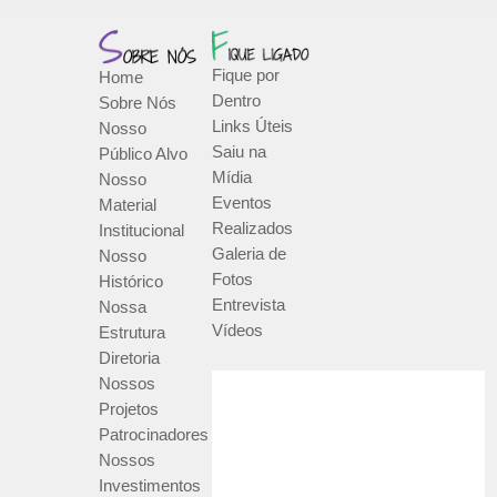
Fique por
Home
Dentro
Sobre Nós
Links Úteis
Nosso
Saiu na
Público Alvo
Mídia
Nosso
Eventos
Material
Realizados
Institucional
Galeria de
Nosso
Fotos
Histórico
Entrevista
Nossa
Vídeos
Estrutura
Diretoria
Nossos
Projetos
Patrocinadores
Nossos
Investimentos