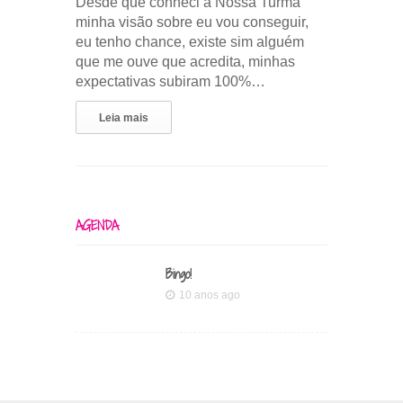
Desde que conheci a Nossa Turma
minha visão sobre eu vou conseguir,
eu tenho chance, existe sim alguém
que me ouve que acredita, minhas
expectativas subiram 100%…
Leia mais
AGENDA
Bingo!
10 anos ago