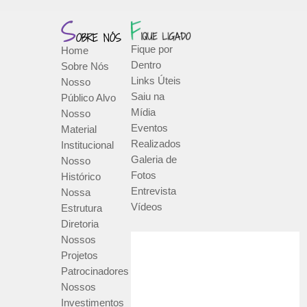
Fique por
Home
Dentro
Sobre Nós
Links Úteis
Nosso
Saiu na
Público Alvo
Mídia
Nosso
Eventos
Material
Realizados
Institucional
Galeria de
Nosso
Fotos
Histórico
Entrevista
Nossa
Vídeos
Estrutura
Diretoria
Nossos
Projetos
Patrocinadores
Nossos
Investimentos