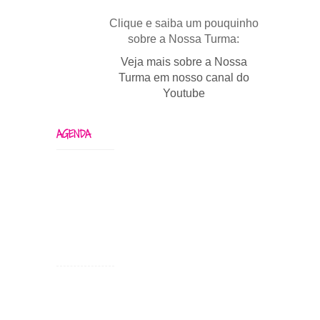
Clique e saiba um pouquinho
sobre a Nossa Turma:
Veja mais sobre a Nossa
Turma em nosso canal do
Youtube
AGENDA
Bingo!
10
anos
ago